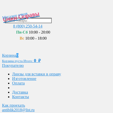
Очки Оправы
Магазин очков
8 (800) 250-54-14
Пн-Сб
10:00 - 20:00
Вс
10:00 - 18:00
Корзина
0
0
₽
Корзина пуста
Итого:
Покупателю
Линзы для вставки в оправу
Изготовление
Оплата
Доставка
Контакты
Как проехать
antiblik2018@list.ru