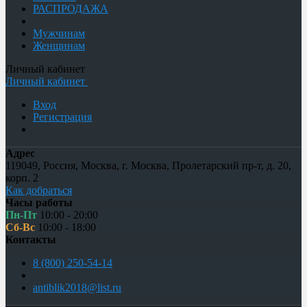
РАСПРОДАЖА
Мужчинам
Женщинам
Личный кабинет
Личный кабинет
Вход
Регистрация
Адрес
119049
,
Россия
,
Москва
,
г. Москва, Пролетарский пр-т, д. 20,
корп. 2
Как добраться
Часы работы
Пн-Пт
10:00 - 20:00
Сб-Вс
10:00 - 18:00
Контакты
8 (800) 250-54-14
antiblik2018@list.ru