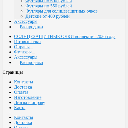
Футляры по 600 рублей
Футляры по 550 рублей
Футляры для солнцезащитных очков
Детские от 400 рублей
Аксессуары
Распродажа
СОЛНЦЕЗАЩИТНЫЕ ОЧКИ коллекция 2026 года
Готовые очки
Оправы
Футляры
Аксессуары
Распродажа
Страницы
Контакты
Доставка
Оплата
Изготовление
Линзы в оправу
Карта
Контакты
Доставка
Оплата