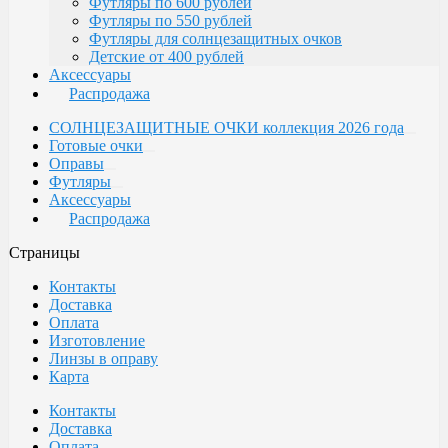
Футляры по 600 рублей
Футляры по 550 рублей
Футляры для солнцезащитных очков
Детские от 400 рублей
Аксессуары
Распродажа
СОЛНЦЕЗАЩИТНЫЕ ОЧКИ коллекция 2026 года
Готовые очки
Оправы
Футляры
Аксессуары
Распродажа
Страницы
Контакты
Доставка
Оплата
Изготовление
Линзы в оправу
Карта
Контакты
Доставка
Оплата