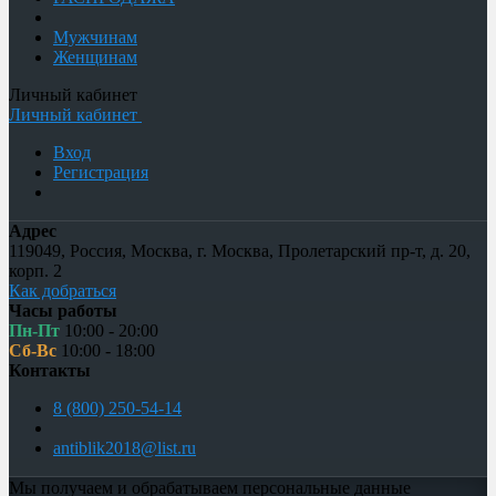
Мужчинам
Женщинам
Личный кабинет
Личный кабинет
Вход
Регистрация
Адрес
119049
,
Россия
,
Москва
,
г. Москва, Пролетарский пр-т, д. 20,
корп. 2
Как добраться
Часы работы
Пн-Пт
10:00 - 20:00
Сб-Вс
10:00 - 18:00
Контакты
8 (800) 250-54-14
antiblik2018@list.ru
Мы получаем и обрабатываем персональные данные