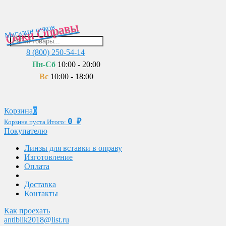
Очки Оправы
Магазин очков
8 (800) 250-54-14
Пн-Сб
10:00 - 20:00
Вс
10:00 - 18:00
Корзина
0
0
₽
Корзина пуста
Итого:
Покупателю
Линзы для вставки в оправу
Изготовление
Оплата
Доставка
Контакты
Как проехать
antiblik2018@list.ru