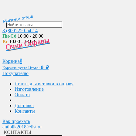
Магазин очков
8 (800) 250-54-14
Пн-Сб
10:00 - 20:00
Очки Оправы
Вс
10:00 - 18:00
Корзина
0
0
₽
Корзина пуста
Итого:
Покупателю
Линзы для вставки в оправу
Изготовление
Оплата
Доставка
Контакты
Как проехать
antiblik2018@list.ru
КОНТАКТЫ