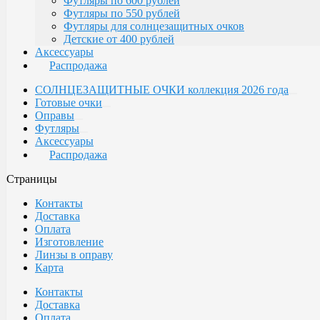
Футляры по 600 рублей
Футляры по 550 рублей
Футляры для солнцезащитных очков
Детские от 400 рублей
Аксессуары
Распродажа
СОЛНЦЕЗАЩИТНЫЕ ОЧКИ коллекция 2026 года
Готовые очки
Оправы
Футляры
Аксессуары
Распродажа
Страницы
Контакты
Доставка
Оплата
Изготовление
Линзы в оправу
Карта
Контакты
Доставка
Оплата