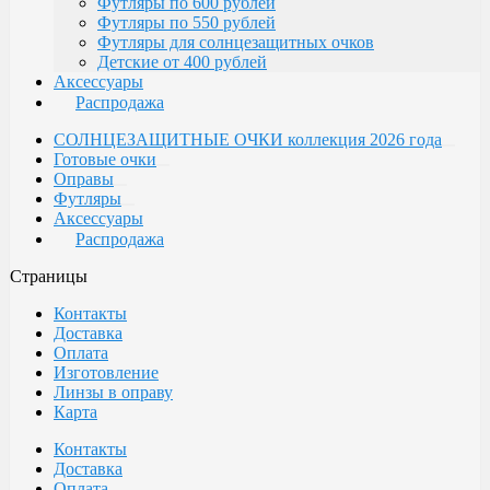
Футляры по 600 рублей
Футляры по 550 рублей
Футляры для солнцезащитных очков
Детские от 400 рублей
Аксессуары
Распродажа
СОЛНЦЕЗАЩИТНЫЕ ОЧКИ коллекция 2026 года
Готовые очки
Оправы
Футляры
Аксессуары
Распродажа
Страницы
Контакты
Доставка
Оплата
Изготовление
Линзы в оправу
Карта
Контакты
Доставка
Оплата