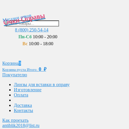
Очки Оправы
Магазин очков
8 (800) 250-54-14
Пн-Сб
10:00 - 20:00
Вс
10:00 - 18:00
Корзина
0
0
₽
Корзина пуста
Итого:
Покупателю
Линзы для вставки в оправу
Изготовление
Оплата
Доставка
Контакты
Как проехать
antiblik2018@list.ru