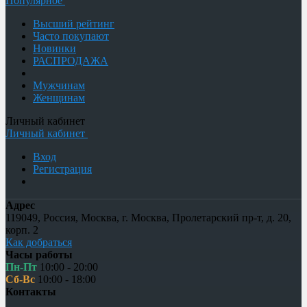
Популярное
Высший рейтинг
Часто покупают
Новинки
РАСПРОДАЖА
Мужчинам
Женщинам
Личный кабинет
Личный кабинет
Вход
Регистрация
Адрес
119049
,
Россия
,
Москва
,
г. Москва, Пролетарский пр-т, д. 20,
корп. 2
Как добраться
Часы работы
Пн-Пт
10:00 - 20:00
Сб-Вс
10:00 - 18:00
Контакты