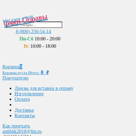
Очки Оправы
Магазин очков
8 (800) 250-54-14
Пн-Сб
10:00 - 20:00
Вс
10:00 - 18:00
Корзина
0
0
₽
Корзина пуста
Итого:
Покупателю
Линзы для вставки в оправу
Изготовление
Оплата
Доставка
Контакты
Как проехать
antiblik2018@list.ru