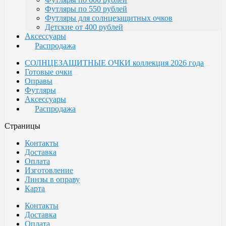
Футляры по 550 рублей
Футляры для солнцезащитных очков
Детские от 400 рублей
Аксессуары
Распродажа
СОЛНЦЕЗАЩИТНЫЕ ОЧКИ коллекция 2026 года
Готовые очки
Оправы
Футляры
Аксессуары
Распродажа
Страницы
Контакты
Доставка
Оплата
Изготовление
Линзы в оправу
Карта
Контакты
Доставка
Оплата