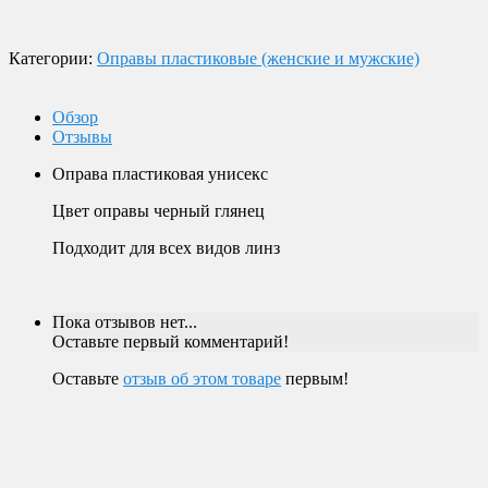
Будем рады видеть вас в нашем магазине по адресу г. Москва,
Пролетарский пр-т, д. 20, корп. 2.
Категории:
Оправы пластиковые (женские и мужские)
Обзор
Отзывы
Оправа пластиковая унисекс
Цвет оправы черный глянец
Подходит для всех видов линз
Пока отзывов нет...
Оставьте первый комментарий!
Оставьте
отзыв об этом товаре
первым!