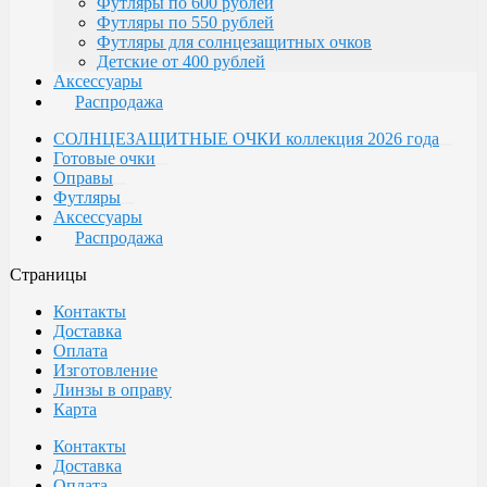
Футляры по 600 рублей
Футляры по 550 рублей
Футляры для солнцезащитных очков
Детские от 400 рублей
Аксессуары
Распродажа
СОЛНЦЕЗАЩИТНЫЕ ОЧКИ коллекция 2026 года
Готовые очки
Оправы
Футляры
Аксессуары
Распродажа
Страницы
Контакты
Доставка
Оплата
Изготовление
Линзы в оправу
Карта
Контакты
Доставка
Оплата