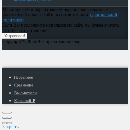
Мы получаем и обрабатываем персональные данные
посетителей нашего сайта в соответствии с
официальной
политикой
.
Если Вы продолжите использовать сайт, мы будем считать,
что Вас это устраивает.
Устраивает!
Copyright © 2026 Все права защищены.
Избранное
Сравнение
Вы смотрели
0
Корзина
₽
Закрыть