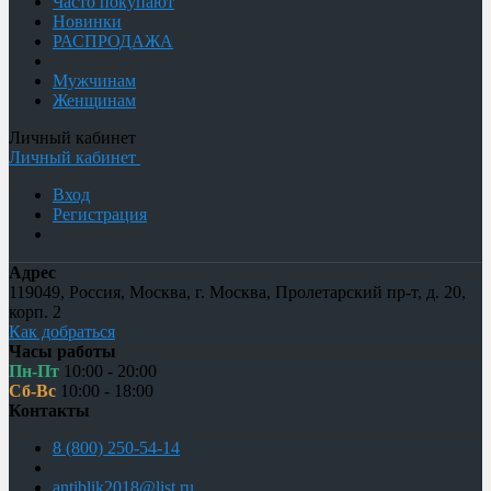
Часто покупают
Новинки
РАСПРОДАЖА
Мужчинам
Женщинам
Личный кабинет
Личный кабинет
Вход
Регистрация
Адрес
119049
,
Россия
,
Москва
,
г. Москва, Пролетарский пр-т, д. 20,
корп. 2
Как добраться
Часы работы
Пн-Пт
10:00 - 20:00
Сб-Вс
10:00 - 18:00
Контакты
8 (800) 250-54-14
antiblik2018@list.ru