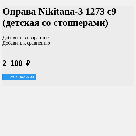
Оправа Nikitana-3 1273 с9
(детская со стопперами)
Добавить в избранное
Добавить к сравнению
2 100
₽
Нет в наличии
Доставка по России
Мы доставим ваш заказ курьером по городу или службой
экспресс-доставки по всей России.
Оплата