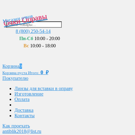
Очки Оправы
Магазин очков
8 (800) 250-54-14
Пн-Сб
10:00 - 20:00
Вс
10:00 - 18:00
Корзина
0
0
₽
Корзина пуста
Итого:
Покупателю
Линзы для вставки в оправу
Изготовление
Оплата
Доставка
Контакты
Как проехать
antiblik2018@list.ru