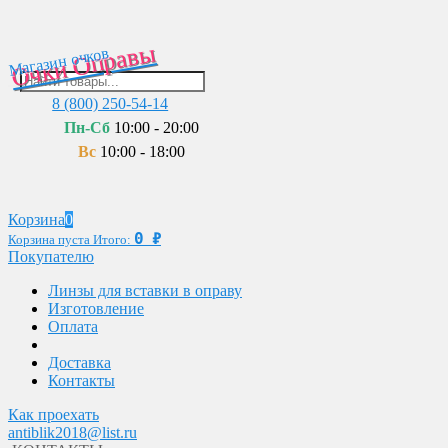
Очки Оправы
Магазин очков
8 (800) 250-54-14
Пн-Сб
10:00 - 20:00
Вс
10:00 - 18:00
Корзина
0
0
₽
Корзина пуста
Итого:
Покупателю
Линзы для вставки в оправу
Изготовление
Оплата
Доставка
Контакты
Как проехать
antiblik2018@list.ru