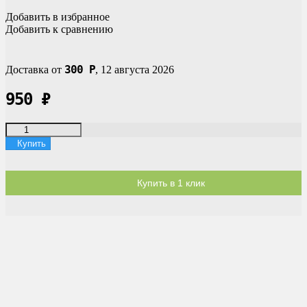
Добавить в избранное
Добавить к сравнению
300
Р
Доставка от
,
12 августа 2026
950
₽
Купить
Купить в 1 клик
Доставка по России
Мы доставим ваш заказ курьером по городу или службой