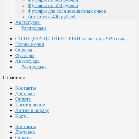
Футляры по 550 рублей
Футляры для солнцезащитных очков
Детские от 400 рублей
Аксессуары
Распродажа
СОЛНЦЕЗАЩИТНЫЕ ОЧКИ коллекция 2026 года
Готовые очки
Оправы
Футляры
Аксессуары
Распродажа
Страницы
Контакты
Доставка
Оплата
Изготовление
Линзы в оправу
Карта
Контакты
Доставка
Оплата