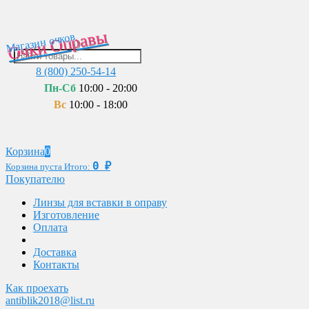
Очки Оправы
Магазин очков
8 (800) 250-54-14
Пн-Сб
10:00 - 20:00
Вс
10:00 - 18:00
Корзина
0
0
₽
Корзина пуста
Итого:
Покупателю
Линзы для вставки в оправу
Изготовление
Оплата
Доставка
Контакты
Как проехать
antiblik2018@list.ru