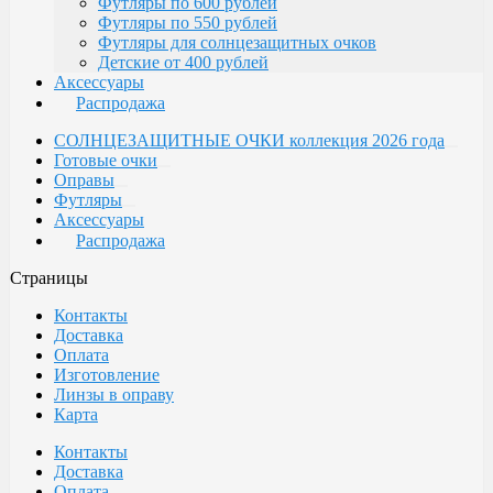
Футляры по 600 рублей
Футляры по 550 рублей
Футляры для солнцезащитных очков
Детские от 400 рублей
Аксессуары
Распродажа
СОЛНЦЕЗАЩИТНЫЕ ОЧКИ коллекция 2026 года
Готовые очки
Оправы
Футляры
Аксессуары
Распродажа
Страницы
Контакты
Доставка
Оплата
Изготовление
Линзы в оправу
Карта
Контакты
Доставка
Оплата