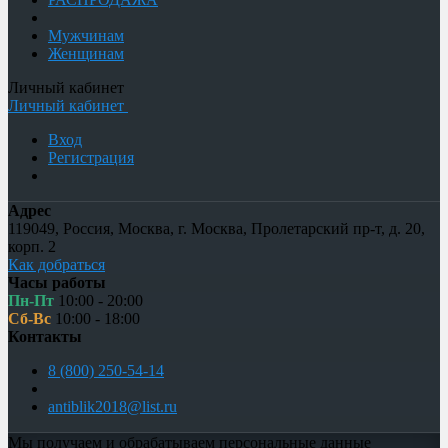
Мужчинам
Женщинам
Личный кабинет
Личный кабинет
Вход
Регистрация
Адрес
119049
,
Россия
,
Москва
,
г. Москва, Пролетарский пр-т, д. 20,
корп. 2
Как добраться
Часы работы
Пн-Пт
10:00 - 20:00
Сб-Вс
10:00 - 18:00
Контакты
8 (800) 250-54-14
antiblik2018@list.ru
Мы получаем и обрабатываем персональные данные