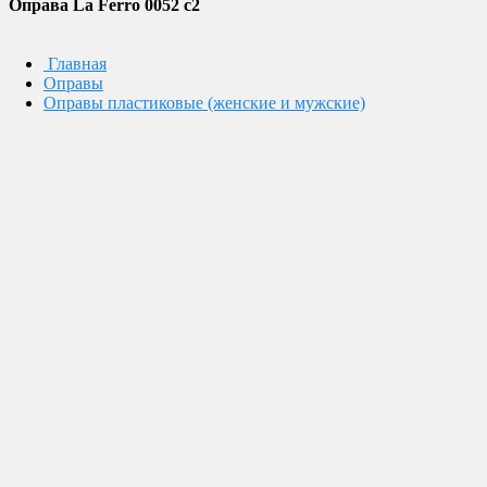
Оправа La Ferro 0052 c2
Главная
Оправы
Оправы пластиковые (женские и мужские)