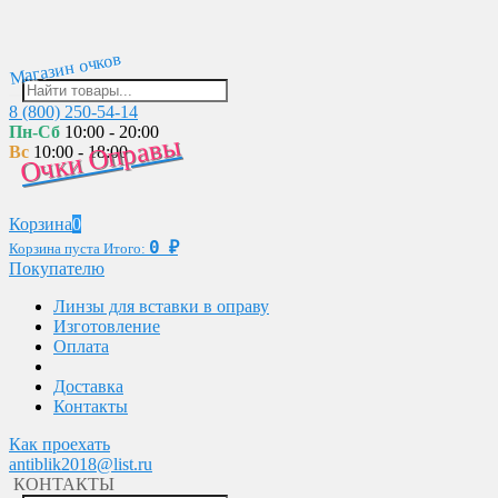
Магазин очков
8 (800) 250-54-14
Пн-Сб
10:00 - 20:00
Очки Оправы
Вс
10:00 - 18:00
Корзина
0
0
₽
Корзина пуста
Итого:
Покупателю
Линзы для вставки в оправу
Изготовление
Оплата
Доставка
Контакты
Как проехать
antiblik2018@list.ru
КОНТАКТЫ