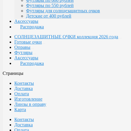
Футляры по 600 рублей
Футляры по 550 рублей
Футляры для солнцезащитных очков
Детские от 400 рублей
Аксессуары
Распродажа
СОЛНЦЕЗАЩИТНЫЕ ОЧКИ коллекция 2026 года
Готовые очки
Оправы
Футляры
Аксессуары
Распродажа
Страницы
Контакты
Доставка
Оплата
Изготовление
Линзы в оправу
Карта
Контакты
Доставка
Оплата