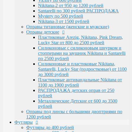
Victory по 600 рублей
Santarelli, Lucky Star (подростковые) от 1100
Nikitana-2 от 950 до 1200 рублей
до 3000 рублей
Santarelli по 300 рублей РАСПРОДАЖА
Пластиковые антивандальные Nikitana от
Mystery по 500 рублей
1100 до 1900 рублей
Nikitana-3 от 1500 рублей
РАСПРОДАЖА детских оправ от 250 рублей
Оправы титановые (женские и мужские)
Металлические Детские от 600 до 3500
Оправы детские
рублей
Пластиковые Arezig, Nikitana, Pink Dream,
Оправы под линзы с большими диоптриями по
Lucky Star от 800 до 2500 рублей
1200 рублей
Силиконовые с силиконовым шнурком и
Футляры
стопперами на заушник Nikitana и Santarelli
Футляры до 400 рублей
по 2500 рублей
Футляры по 600 рублей
Силиконовые и пластиковые Nikitana,
Футляры по 550 рублей
Santarelli, Lucky Star (подростковые) от 1100
Футляры для солнцезащитных очков
до 3000 рублей
Детские от 400 рублей
Пластиковые антивандальные Nikitana от
Аксессуары
1100 до 1900 рублей
Распродажа
РАСПРОДАЖА детских оправ от 250
рублей
Металлические Детские от 600 до 3500
рублей
Оправы под линзы с большими диоптриями по
1200 рублей
Футляры
Футляры до 400 рублей