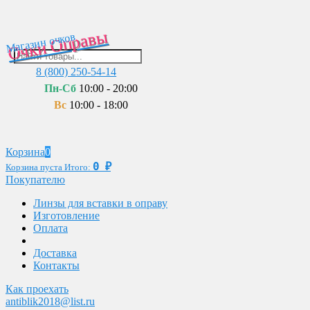
Очки Оправы
Магазин очков
8 (800) 250-54-14
Пн-Сб
10:00 - 20:00
Вс
10:00 - 18:00
Корзина
0
0
₽
Корзина пуста
Итого:
Покупателю
Линзы для вставки в оправу
Изготовление
Оплата
Доставка
Контакты
Как проехать
antiblik2018@list.ru