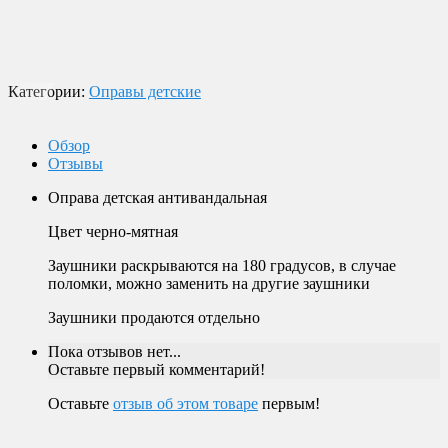
переводом на банковскую карту.
Магазин в Москве
Будем рады видеть вас в нашем магазине по адресу г. Москва,
Пролетарский пр-т, д. 20, корп. 2.
Категории:
Оправы детские
Обзор
Отзывы
Оправа детская антивандальная
Цвет черно-мятная
Заушники раскрываются на 180 градусов, в случае
поломки, можно заменить на другие заушники
Заушники продаются отдельно
Пока отзывов нет...
Оставьте первый комментарий!
Оставьте
отзыв об этом товаре
первым!