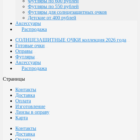
Футляры по 600 рублей
Футляры по 550 рублей
Футляры для солнцезащитных очков
Детские от 400 рублей
Аксессуары
Распродажа
СОЛНЦЕЗАЩИТНЫЕ ОЧКИ коллекция 2026 года
Готовые очки
Оправы
Футляры
Аксессуары
Распродажа
Страницы
Контакты
Доставка
Оплата
Изготовление
Линзы в оправу
Карта
Контакты
Доставка
Оплата