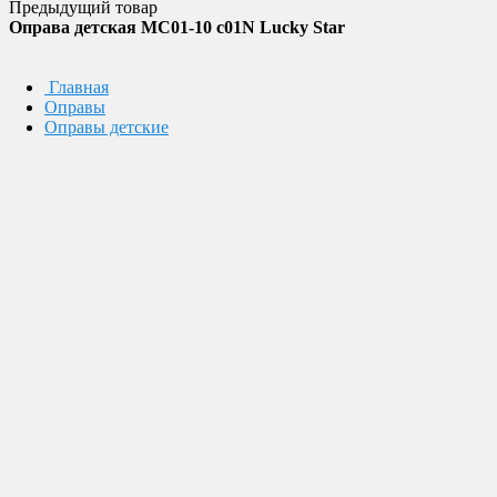
Предыдущий товар
Оправа детская MC01-10 c01N Lucky Star
Главная
Оправы
Оправы детские