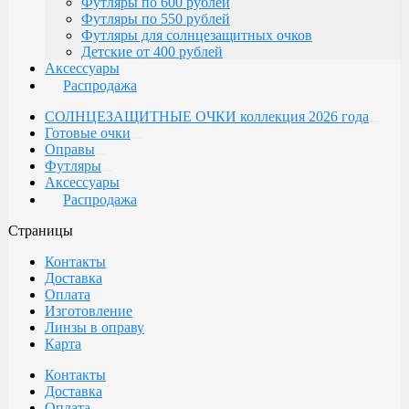
Футляры по 600 рублей
Футляры по 550 рублей
Футляры для солнцезащитных очков
Детские от 400 рублей
Аксессуары
Распродажа
СОЛНЦЕЗАЩИТНЫЕ ОЧКИ коллекция 2026 года
Готовые очки
Оправы
Футляры
Аксессуары
Распродажа
Страницы
Контакты
Доставка
Оплата
Изготовление
Линзы в оправу
Карта
Контакты
Доставка
Оплата