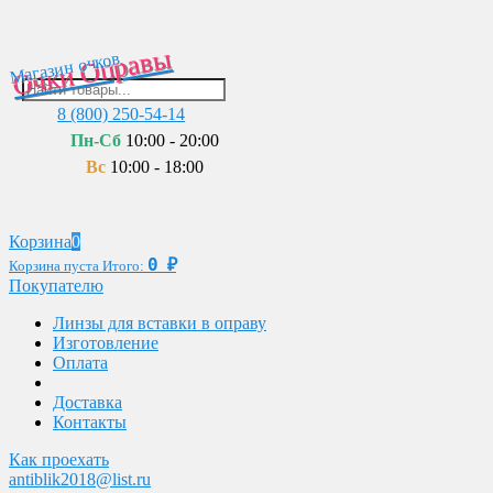
Очки Оправы
Магазин очков
8 (800) 250-54-14
Пн-Сб
10:00 - 20:00
Вс
10:00 - 18:00
Корзина
0
0
₽
Корзина пуста
Итого:
Покупателю
Линзы для вставки в оправу
Изготовление
Оплата
Доставка
Контакты
Как проехать
antiblik2018@list.ru