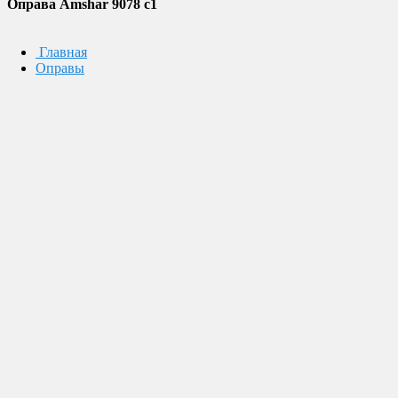
Оправа Amshar 9078 c1
Главная
Оправы