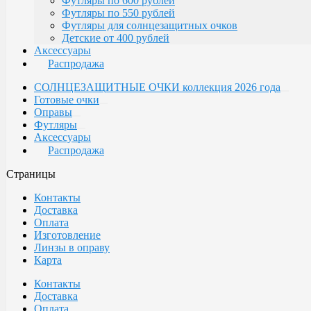
Футляры по 600 рублей
Футляры по 550 рублей
Футляры для солнцезащитных очков
Детские от 400 рублей
Аксессуары
Распродажа
СОЛНЦЕЗАЩИТНЫЕ ОЧКИ коллекция 2026 года
Готовые очки
Оправы
Футляры
Аксессуары
Распродажа
Страницы
Контакты
Доставка
Оплата
Изготовление
Линзы в оправу
Карта
Контакты
Доставка
Оплата