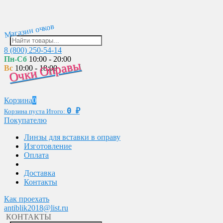
Магазин очков
8 (800) 250-54-14
Пн-Сб
10:00 - 20:00
Очки Оправы
Вс
10:00 - 18:00
Корзина
0
0
₽
Корзина пуста
Итого:
Покупателю
Линзы для вставки в оправу
Изготовление
Оплата
Доставка
Контакты
Как проехать
antiblik2018@list.ru
КОНТАКТЫ