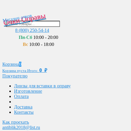
Очки Оправы
Магазин очков
8 (800) 250-54-14
Пн-Сб
10:00 - 20:00
Вс
10:00 - 18:00
Корзина
0
0
₽
Корзина пуста
Итого:
Покупателю
Линзы для вставки в оправу
Изготовление
Оплата
Доставка
Контакты
Как проехать
antiblik2018@list.ru