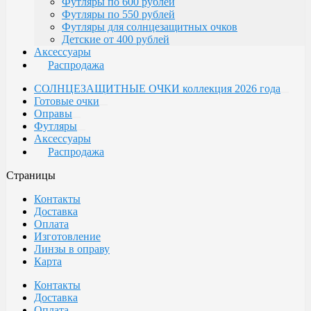
Футляры по 600 рублей
Футляры по 550 рублей
Футляры для солнцезащитных очков
Детские от 400 рублей
Аксессуары
Распродажа
СОЛНЦЕЗАЩИТНЫЕ ОЧКИ коллекция 2026 года
Готовые очки
Оправы
Футляры
Аксессуары
Распродажа
Страницы
Контакты
Доставка
Оплата
Изготовление
Линзы в оправу
Карта
Контакты
Доставка
Оплата