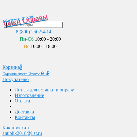
Очки Оправы
Магазин очков
8 (800) 250-54-14
Пн-Сб
10:00 - 20:00
Вс
10:00 - 18:00
Корзина
0
0
₽
Корзина пуста
Итого:
Покупателю
Линзы для вставки в оправу
Изготовление
Оплата
Доставка
Контакты
Как проехать
antiblik2018@list.ru