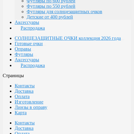
Футляры по 600 рублей
Футляры по 550 рублей
Футляры для солнцезащитных очков
Детские от 400 рублей
Аксессуары
Распродажа
СОЛНЦЕЗАЩИТНЫЕ ОЧКИ коллекция 2026 года
Готовые очки
Оправы
Футляры
Аксессуары
Распродажа
Страницы
Контакты
Доставка
Оплата
Изготовление
Линзы в оправу
Карта
Контакты
Доставка
Оплата