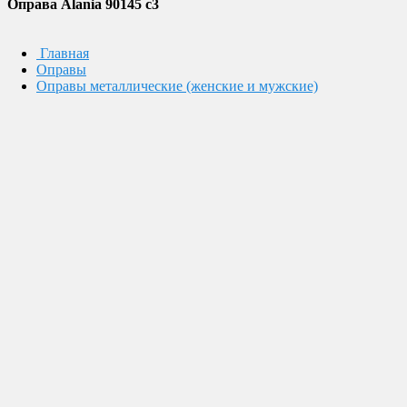
Оправа Alania 90145 c3
Главная
Оправы
Оправы металлические (женские и мужские)