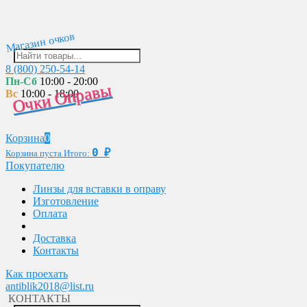
Магазин очков
8 (800) 250-54-14
Пн-Сб
10:00 - 20:00
Очки Оправы
Вс
10:00 - 18:00
Корзина
0
0
₽
Корзина пуста
Итого:
Покупателю
Линзы для вставки в оправу
Изготовление
Оплата
Доставка
Контакты
Как проехать
antiblik2018@list.ru
КОНТАКТЫ