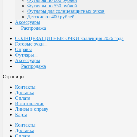
Футляры по 600 рублей
Футляры по 550 рублей
Футляры для солнцезащитных очков
Детские от 400 рублей
Аксессуары
Распродажа
СОЛНЦЕЗАЩИТНЫЕ ОЧКИ коллекция 2026 года
Готовые очки
Оправы
Футляры
Аксессуары
Распродажа
Страницы
Контакты
Доставка
Оплата
Изготовление
Линзы в оправу
Карта
Контакты
Доставка
Оплата