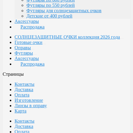
Футляры по 550 рублей
Футляры для солнцезащитных очков
Детские от 400 рублей
Аксессуары
Распродажа
СОЛНЦЕЗАЩИТНЫЕ ОЧКИ коллекция 2026 года
Готовые очки
Оправы
Футляры
Аксессуары
Распродажа
Страницы
Контакты
Доставка
Оплата
Изготовление
Линзы в оправу
Карта
Контакты
Доставка
Оплата