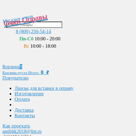
Очки Оправы
Магазин очков
8 (800) 250-54-14
Пн-Сб
10:00 - 20:00
Вс
10:00 - 18:00
Корзина
0
0
₽
Корзина пуста
Итого:
Покупателю
Линзы для вставки в оправу
Изготовление
Оплата
Доставка
Контакты
Как проехать
antiblik2018@list.ru