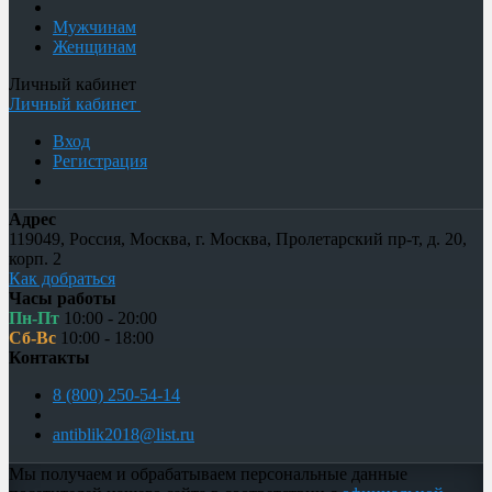
Мужчинам
Женщинам
Личный кабинет
Личный кабинет
Вход
Регистрация
Адрес
119049
,
Россия
,
Москва
,
г. Москва, Пролетарский пр-т, д. 20,
корп. 2
Как добраться
Часы работы
Пн-Пт
10:00 - 20:00
Сб-Вс
10:00 - 18:00
Контакты
8 (800) 250-54-14
antiblik2018@list.ru
Мы получаем и обрабатываем персональные данные