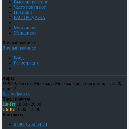
Высший рейтинг
Часто покупают
Новинки
РАСПРОДАЖА
Мужчинам
Женщинам
Личный кабинет
Личный кабинет
Вход
Регистрация
Адрес
119049
,
Россия
,
Москва
,
г. Москва, Пролетарский пр-т, д. 20,
корп. 2
Как добраться
Часы работы
Пн-Пт
10:00 - 20:00
Сб-Вс
10:00 - 18:00
Контакты
8 (800) 250-54-14