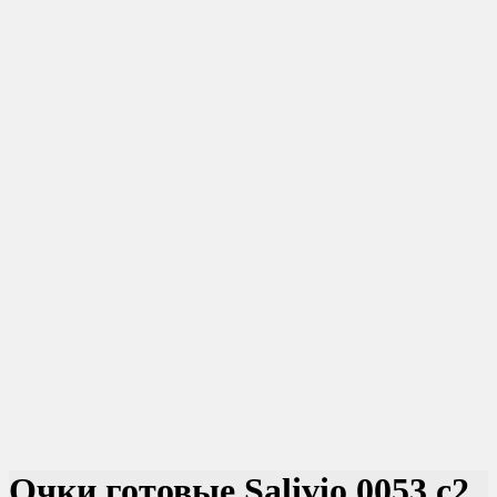
Очки готовые Salivio 0053 c2