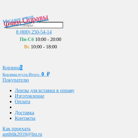
Очки Оправы
Магазин очков
8 (800) 250-54-14
Пн-Сб
10:00 - 20:00
Вс
10:00 - 18:00
Корзина
0
0
₽
Корзина пуста
Итого:
Покупателю
Линзы для вставки в оправу
Изготовление
Оплата
Доставка
Контакты
Как проехать
antiblik2018@list.ru