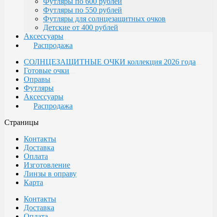
Футляры по 600 рублей
Футляры по 550 рублей
Футляры для солнцезащитных очков
Детские от 400 рублей
Аксессуары
Распродажа
СОЛНЦЕЗАЩИТНЫЕ ОЧКИ коллекция 2026 года
Готовые очки
Оправы
Футляры
Аксессуары
Распродажа
Страницы
Контакты
Доставка
Оплата
Изготовление
Линзы в оправу
Карта
Контакты
Доставка
Оплата