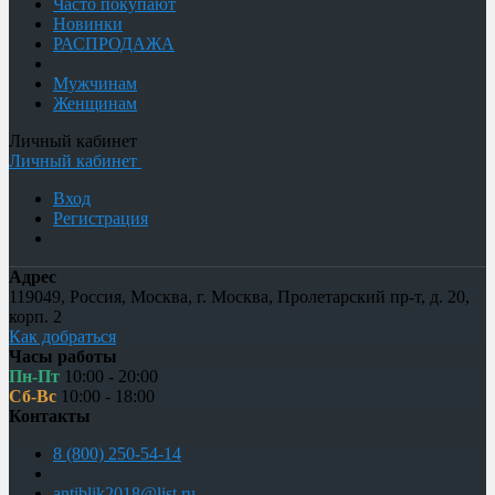
Часто покупают
Новинки
РАСПРОДАЖА
Мужчинам
Женщинам
Личный кабинет
Личный кабинет
Вход
Регистрация
Адрес
119049
,
Россия
,
Москва
,
г. Москва, Пролетарский пр-т, д. 20,
корп. 2
Как добраться
Часы работы
Пн-Пт
10:00 - 20:00
Сб-Вс
10:00 - 18:00
Контакты
8 (800) 250-54-14
antiblik2018@list.ru