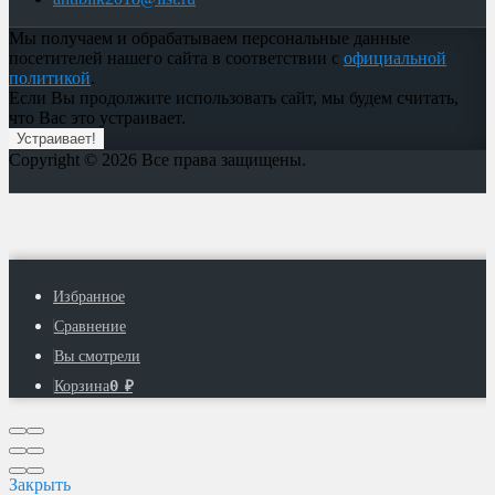
Мы получаем и обрабатываем персональные данные
посетителей нашего сайта в соответствии с
официальной
политикой
.
Если Вы продолжите использовать сайт, мы будем считать,
что Вас это устраивает.
Устраивает!
Copyright © 2026 Все права защищены.
Избранное
Сравнение
Вы смотрели
0
Корзина
₽
Закрыть