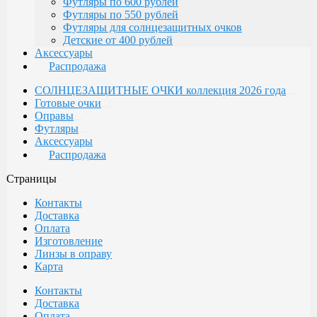
Футляры по 600 рублей
Футляры по 550 рублей
Футляры для солнцезащитных очков
Детские от 400 рублей
Аксессуары
Распродажа
СОЛНЦЕЗАЩИТНЫЕ ОЧКИ коллекция 2026 года
Готовые очки
Оправы
Футляры
Аксессуары
Распродажа
Страницы
Контакты
Доставка
Оплата
Изготовление
Линзы в оправу
Карта
Контакты
Доставка
Оплата