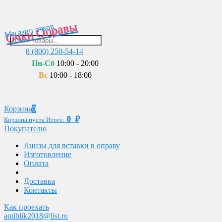
Очки Оправы
Магазин очков
8 (800) 250-54-14
Пн-Сб
10:00 - 20:00
Вс
10:00 - 18:00
Корзина
0
0
₽
Корзина пуста
Итого:
Покупателю
Линзы для вставки в оправу
Изготовление
Оплата
Доставка
Контакты
Как проехать
antiblik2018@list.ru