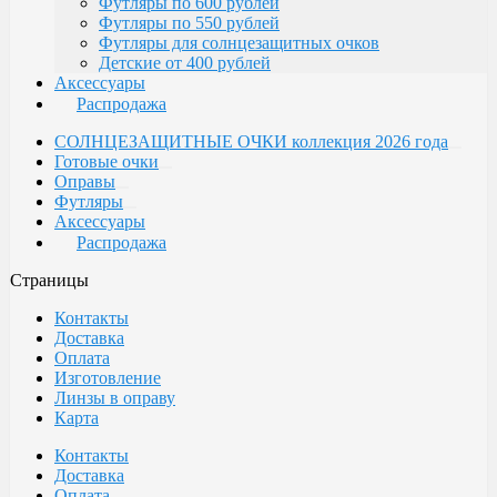
Футляры по 600 рублей
Футляры по 550 рублей
Футляры для солнцезащитных очков
Детские от 400 рублей
Аксессуары
Распродажа
СОЛНЦЕЗАЩИТНЫЕ ОЧКИ коллекция 2026 года
Готовые очки
Оправы
Футляры
Аксессуары
Распродажа
Страницы
Контакты
Доставка
Оплата
Изготовление
Линзы в оправу
Карта
Контакты
Доставка
Оплата