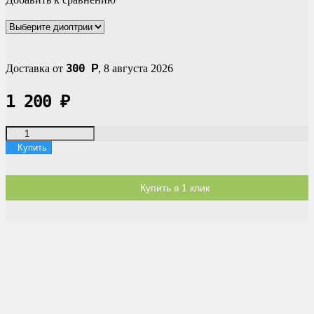
300
Доставка от
Р
,
8 августа 2026
1 200
₽
Купить
Купить в 1 клик
Доставка по России
Мы доставим ваш заказ курьером по городу или службой