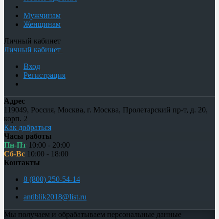
Мужчинам
Женщинам
Личный кабинет
Личный кабинет
Вход
Регистрация
Адрес
119049
,
Россия
,
Москва
,
г. Москва, Пролетарский пр-т, д. 20,
корп. 2
Как добраться
Часы работы
Пн-Пт
10:00 - 20:00
Сб-Вс
10:00 - 18:00
Контакты
8 (800) 250-54-14
antiblik2018@list.ru
Мы получаем и обрабатываем персональные данные