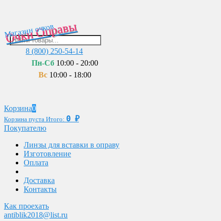
Очки Оправы
Магазин очков
8 (800) 250-54-14
Пн-Сб
10:00 - 20:00
Вс
10:00 - 18:00
Корзина
0
0
₽
Корзина пуста
Итого:
Покупателю
Линзы для вставки в оправу
Изготовление
Оплата
Доставка
Контакты
Как проехать
antiblik2018@list.ru