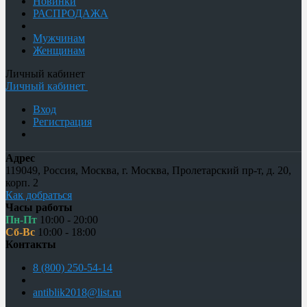
Новинки
РАСПРОДАЖА
Мужчинам
Женщинам
Личный кабинет
Личный кабинет
Вход
Регистрация
Адрес
119049
,
Россия
,
Москва
,
г. Москва, Пролетарский пр-т, д. 20,
корп. 2
Как добраться
Часы работы
Пн-Пт
10:00 - 20:00
Сб-Вс
10:00 - 18:00
Контакты
8 (800) 250-54-14
antiblik2018@list.ru