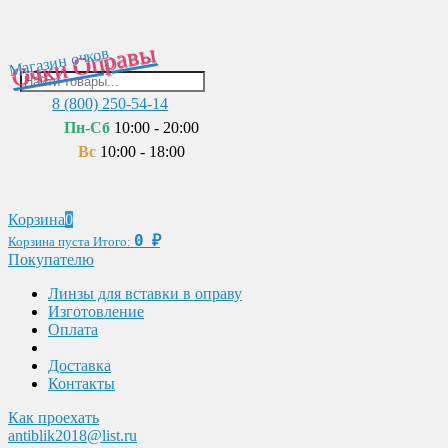
Очки Оправы
Магазин очков
8 (800) 250-54-14
Пн-Сб
10:00 - 20:00
Вс
10:00 - 18:00
Корзина
0
0
₽
Корзина пуста
Итого:
Покупателю
Линзы для вставки в оправу
Изготовление
Оплата
Доставка
Контакты
Как проехать
antiblik2018@list.ru