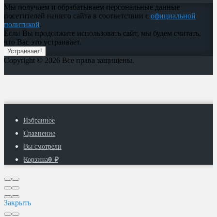
Мы получаем и обрабатываем персональные данные
посетителей нашего сайта в соответствии с
официальной
политикой
.
Если Вы продолжите использовать сайт, мы будем считать,
что Вас это устраивает.
Устраивает!
Copyright © 2026 Все права защищены.
Избранное
Сравнение
Вы смотрели
0
Корзина
₽
Закрыть