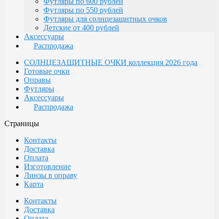
Футляры по 600 рублей
Футляры по 550 рублей
Футляры для солнцезащитных очков
Детские от 400 рублей
Аксессуары
Распродажа
СОЛНЦЕЗАЩИТНЫЕ ОЧКИ коллекция 2026 года
Готовые очки
Оправы
Футляры
Аксессуары
Распродажа
Страницы
Контакты
Доставка
Оплата
Изготовление
Линзы в оправу
Карта
Контакты
Доставка
Оплата