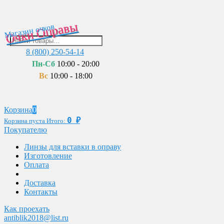
Очки Оправы
Магазин очков
8 (800) 250-54-14
Пн-Сб
10:00 - 20:00
Вс
10:00 - 18:00
Корзина
0
0
₽
Корзина пуста
Итого:
Покупателю
Линзы для вставки в оправу
Изготовление
Оплата
Доставка
Контакты
Как проехать
antiblik2018@list.ru