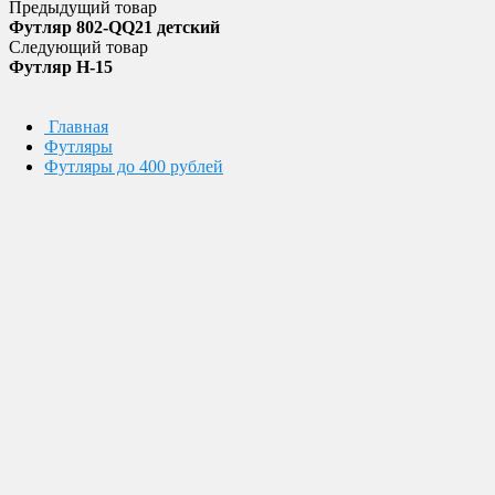
Предыдущий товар
Футляр 802-QQ21 детский
Следующий товар
Футляр H-15
Главная
Футляры
Футляры до 400 рублей