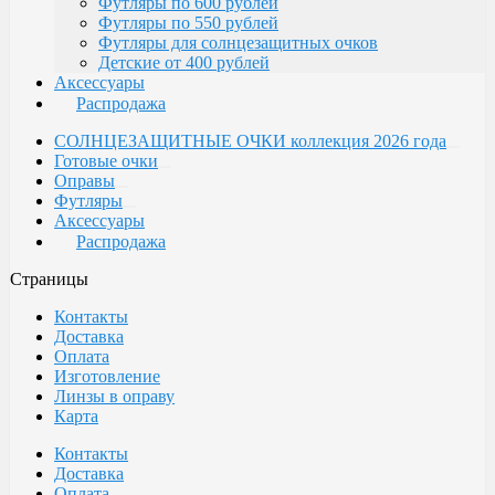
Футляры по 600 рублей
Футляры по 550 рублей
Футляры для солнцезащитных очков
Детские от 400 рублей
Аксессуары
Распродажа
СОЛНЦЕЗАЩИТНЫЕ ОЧКИ коллекция 2026 года
Готовые очки
Оправы
Футляры
Аксессуары
Распродажа
Страницы
Контакты
Доставка
Оплата
Изготовление
Линзы в оправу
Карта
Контакты
Доставка
Оплата