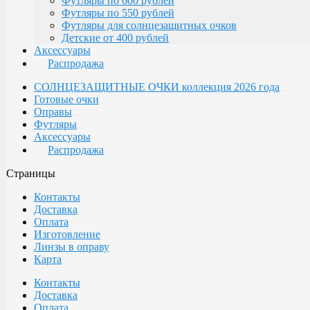
Футляры по 600 рублей
Футляры по 550 рублей
Футляры для солнцезащитных очков
Детские от 400 рублей
Аксессуары
Распродажа
СОЛНЦЕЗАЩИТНЫЕ ОЧКИ коллекция 2026 года
Готовые очки
Оправы
Футляры
Аксессуары
Распродажа
Страницы
Контакты
Доставка
Оплата
Изготовление
Линзы в оправу
Карта
Контакты
Доставка
Оплата