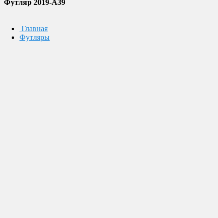
Футляр 2019-A39
Главная
Футляры