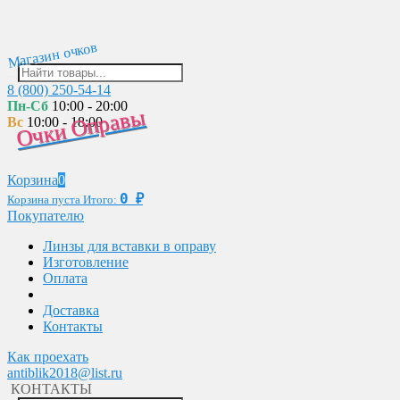
Магазин очков
8 (800) 250-54-14
Пн-Сб
10:00 - 20:00
Очки Оправы
Вс
10:00 - 18:00
Корзина
0
0
₽
Корзина пуста
Итого:
Покупателю
Линзы для вставки в оправу
Изготовление
Оплата
Доставка
Контакты
Как проехать
antiblik2018@list.ru
КОНТАКТЫ