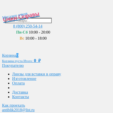
Очки Оправы
Магазин очков
8 (800) 250-54-14
Пн-Сб
10:00 - 20:00
Вс
10:00 - 18:00
Корзина
0
0
₽
Корзина пуста
Итого:
Покупателю
Линзы для вставки в оправу
Изготовление
Оплата
Доставка
Контакты
Как проехать
antiblik2018@list.ru