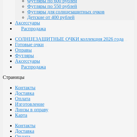
Футляры по 600 рублей
Футляры по 550 рублей
Футляры для солнцезащитных очков
Детские от 400 рублей
Аксессуары
Распродажа
СОЛНЦЕЗАЩИТНЫЕ ОЧКИ коллекция 2026 года
Готовые очки
Оправы
Футляры
Аксессуары
Распродажа
Страницы
Контакты
Доставка
Оплата
Изготовление
Линзы в оправу
Карта
Контакты
Доставка
Оплата