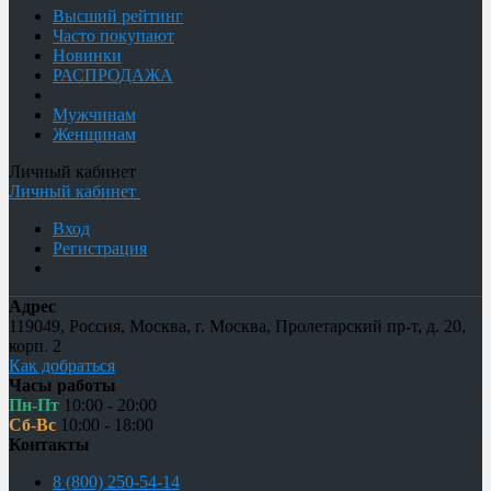
Высший рейтинг
Часто покупают
Новинки
РАСПРОДАЖА
Мужчинам
Женщинам
Личный кабинет
Личный кабинет
Вход
Регистрация
Адрес
119049
,
Россия
,
Москва
,
г. Москва, Пролетарский пр-т, д. 20,
корп. 2
Как добраться
Часы работы
Пн-Пт
10:00 - 20:00
Сб-Вс
10:00 - 18:00
Контакты
8 (800) 250-54-14