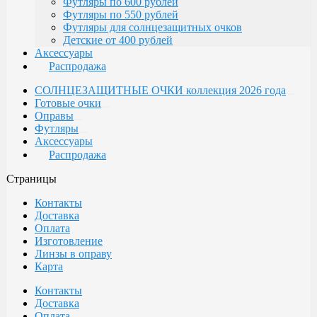
Футляры по 600 рублей
Футляры по 550 рублей
Футляры для солнцезащитных очков
Детские от 400 рублей
Аксессуары
Распродажа
СОЛНЦЕЗАЩИТНЫЕ ОЧКИ коллекция 2026 года
Готовые очки
Оправы
Футляры
Аксессуары
Распродажа
Страницы
Контакты
Доставка
Оплата
Изготовление
Линзы в оправу
Карта
Контакты
Доставка
Оплата