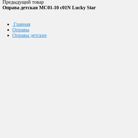
Предыдущий товар
Оправа детская MC01-10 c01N Lucky Star
Главная
Оправы
Оправы детские