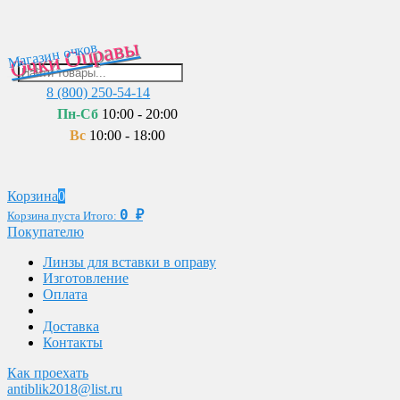
Очки Оправы
Магазин очков
8 (800) 250-54-14
Пн-Сб
10:00 - 20:00
Вс
10:00 - 18:00
Корзина
0
0
₽
Корзина пуста
Итого:
Покупателю
Линзы для вставки в оправу
Изготовление
Оплата
Доставка
Контакты
Как проехать
antiblik2018@list.ru