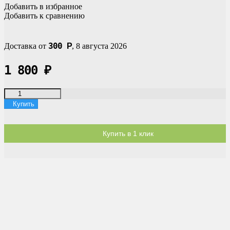
Добавить в избранное
Добавить к сравнению
300
Доставка от
Р
,
8 августа 2026
1 800
₽
Купить
Купить в 1 клик
Доставка по России
Мы доставим ваш заказ курьером по городу или службой