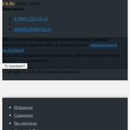
Сб-Вс
10:00 - 18:00
Контакты
8 (800) 250-54-14
antiblik2018@list.ru
Мы получаем и обрабатываем персональные данные
посетителей нашего сайта в соответствии с
официальной
политикой
.
Если Вы продолжите использовать сайт, мы будем считать,
что Вас это устраивает.
Устраивает!
Copyright © 2026 Все права защищены.
Избранное
Сравнение
Вы смотрели