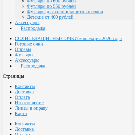
Футляры по 600 рублей
Футляры по 550 рублей
Футляры для солнцезащитных очков
Детские от 400 рублей
Аксессуары
Распродажа
СОЛНЦЕЗАЩИТНЫЕ ОЧКИ коллекция 2026 года
Готовые очки
Оправы
Футляры
Аксессуары
Распродажа
Страницы
Контакты
Доставка
Оплата
Изготовление
Линзы в оправу
Карта
Контакты
Доставка
Оплата