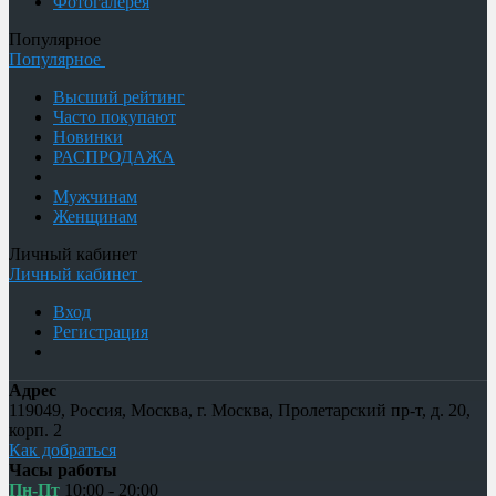
Фотогалерея
Популярное
Популярное
Высший рейтинг
Часто покупают
Новинки
РАСПРОДАЖА
Мужчинам
Женщинам
Личный кабинет
Личный кабинет
Вход
Регистрация
Адрес
119049
,
Россия
,
Москва
,
г. Москва, Пролетарский пр-т, д. 20,
корп. 2
Как добраться
Часы работы
Пн-Пт
10:00 - 20:00