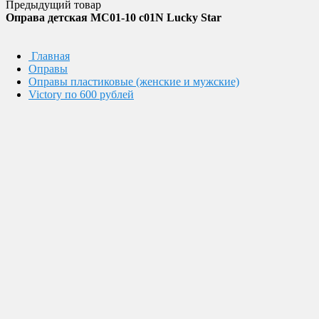
Предыдущий товар
Оправа детская MC01-10 c01N Lucky Star
Главная
Оправы
Оправы пластиковые (женские и мужские)
Victory по 600 рублей