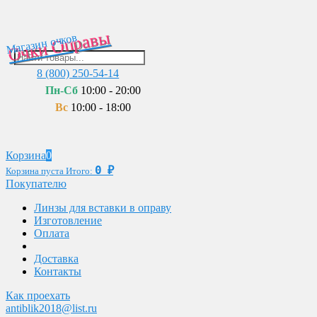
Очки Оправы
Магазин очков
8 (800) 250-54-14
Пн-Сб
10:00 - 20:00
Вс
10:00 - 18:00
Корзина
0
0
₽
Корзина пуста
Итого:
Покупателю
Линзы для вставки в оправу
Изготовление
Оплата
Доставка
Контакты
Как проехать
antiblik2018@list.ru