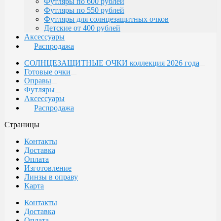
Футляры по 600 рублей
Футляры по 550 рублей
Футляры для солнцезащитных очков
Детские от 400 рублей
Аксессуары
Распродажа
СОЛНЦЕЗАЩИТНЫЕ ОЧКИ коллекция 2026 года
Готовые очки
Оправы
Футляры
Аксессуары
Распродажа
Страницы
Контакты
Доставка
Оплата
Изготовление
Линзы в оправу
Карта
Контакты
Доставка
Оплата