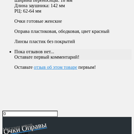
Ширина переносицы: 18 мм
Длина заушника: 142 мм
РЦ: 62-64 мм
Очки готовые женские
Оправа пластиковая, ободковая, цвет красный
Линзы пластик без покрытий
Пока отзывов нет...
Оставьте первый комментарий!
Оставьте
отзыв об этом товаре
первым!
Очки Оправы
Магазин очков
Мы на связи