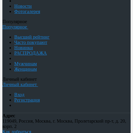
Новости
Фотогалерея
Популярное
Популярное
Высший рейтинг
Часто покупают
Новинки
РАСПРОДАЖА
Мужчинам
Женщинам
Личный кабинет
Личный кабинет
Вход
Регистрация
Адрес
119049
,
Россия
,
Москва
,
г. Москва, Пролетарский пр-т, д. 20,
корп. 2
Как добраться