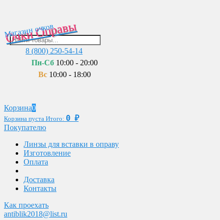
Очки Оправы
Магазин очков
8 (800) 250-54-14
Пн-Сб
10:00 - 20:00
Вс
10:00 - 18:00
Корзина
0
0
₽
Корзина пуста
Итого:
Покупателю
Линзы для вставки в оправу
Изготовление
Оплата
Доставка
Контакты
Как проехать
antiblik2018@list.ru