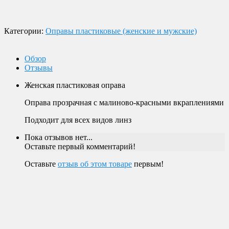
Магазин в Москве
Будем рады видеть вас в нашем магазине по адресу г. Москва,
Пролетарский пр-т, д. 20, корп. 2.
Категории:
Оправы пластиковые (женские и мужские)
Обзор
Отзывы
Женская пластиковая оправа
Оправа прозрачная с малиново-красными вкраплениями
Подходит для всех видов линз
Пока отзывов нет...
Оставьте первый комментарий!
Оставьте
отзыв об этом товаре
первым!