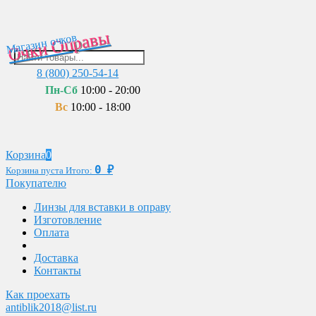
Очки Оправы
Магазин очков
8 (800) 250-54-14
Пн-Сб
10:00 - 20:00
Вс
10:00 - 18:00
Корзина
0
0
₽
Корзина пуста
Итого:
Покупателю
Линзы для вставки в оправу
Изготовление
Оплата
Доставка
Контакты
Как проехать
antiblik2018@list.ru