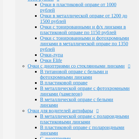
Очки Elife
Очки в пластиковой оправе от 1000
Очки с диоптриями со стеклянными линзами
рублей
В титановой оправе с белыми и
Очки в металлической оправе от 1200 до
фотохромными линзами
1500 рублей
В пластиковой оправе
Очки с тонированными и ф/х линзами в
В металлической оправе с фотохромными
пластиковой оправе по 1150 рублей
линзами (хамелеон)
Очки с тонированными и фотохромными
В металлической оправе с белыми линзами
линзами в металлической оправе по 1350
Очки для водителей антифары
рублей
В металлической оправе с полароидными
Очки-лупа
пластиковыми линзами
Очки Elife
В пластиковой оправе с полароидными
Очки с диоптриями со стеклянными линзами
линзами
В титановой оправе с белыми и
С диоптриями
фотохромными линзами
Очки для компьютера
В пластиковой оправе
В пластиковой оправе с полимерными
В металлической оправе с фотохромными
линзами
линзами (хамелеон)
В металлической оправе
В металлической оправе с белыми
Тренажерные очки
линзами
В пластиковой оправе
Очки для водителей антифары
В металлической оправе
В металлической оправе с полароидными
Очки глаукомные
пластиковыми линзами
Очки Эксклюзивные Ricardi от 15000
В пластиковой оправе с полароидными
Оправы
линзами
Бренд оправы
С диоптриями