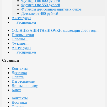
Футляры по 600 рублей
Футляры по 550 рублей
Футляры для солнцезащитных очков
Детские от 400 рублей
Аксессуары
Распродажа
СОЛНЦЕЗАЩИТНЫЕ ОЧКИ коллекция 2026 года
Готовые очки
Оправы
Футляры
Аксессуары
Распродажа
Страницы
Контакты
Доставка
Оплата
Изготовление
Линзы в оправу
Карта
Контакты
Доставка
Оплата