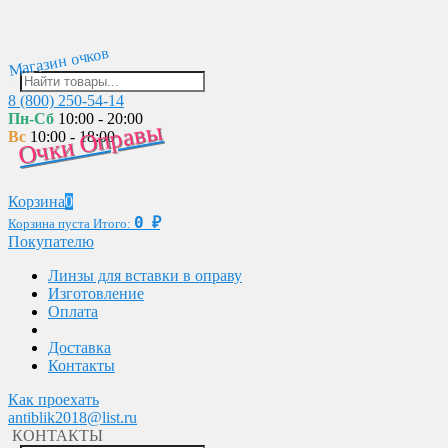
Магазин очков
8 (800) 250-54-14
Пн-Сб
10:00 - 20:00
Очки Оправы
Вс
10:00 - 18:00
Корзина
0
0
₽
Корзина пуста
Итого:
Покупателю
Линзы для вставки в оправу
Изготовление
Оплата
Доставка
Контакты
Как проехать
antiblik2018@list.ru
КОНТАКТЫ