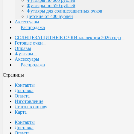
Футляры по 600 рублей
Футляры по 550 рублей
Футляры для солнцезащитных очков
Детские от 400 рублей
Аксессуары
Распродажа
СОЛНЦЕЗАЩИТНЫЕ ОЧКИ коллекция 2026 года
Готовые очки
Оправы
Футляры
Аксессуары
Распродажа
Страницы
Контакты
Доставка
Оплата
Изготовление
Линзы в оправу
Карта
Контакты
Доставка
Оплата