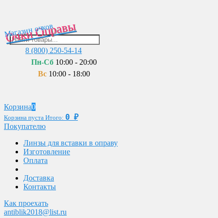
Очки Оправы
Магазин очков
8 (800) 250-54-14
Пн-Сб
10:00 - 20:00
Вс
10:00 - 18:00
Корзина
0
0
₽
Корзина пуста
Итого:
Покупателю
Линзы для вставки в оправу
Изготовление
Оплата
Доставка
Контакты
Как проехать
antiblik2018@list.ru