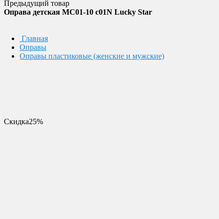
Предыдущий товар
Оправа детская MC01-10 c01N Lucky Star
Главная
Оправы
Оправы пластиковые (женские и мужские)
Скидка
25%