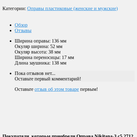
Пролетарский пр-т, д. 20, корп. 2.
Категории:
Оправы пластиковые (женские и мужские)
Обзор
Отзывы
Ширина оправы: 136 мм
Окуляр ширина: 52 мм
Окуляр высота: 38 мм
Ширина переносицы: 17 мм
Длина заушника: 138 мм
Пока отзывов нет...
Оставьте первый комментарий!
Оставьте
отзыв об этом товаре
первым!
Покупатели, которые приобрели Оправа Nikitana-3 c5 2712,