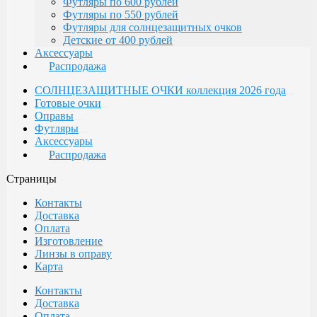
Футляры по 600 рублей
Футляры по 550 рублей
Футляры для солнцезащитных очков
Детские от 400 рублей
Аксессуары
Распродажа
СОЛНЦЕЗАЩИТНЫЕ ОЧКИ коллекция 2026 года
Готовые очки
Оправы
Футляры
Аксессуары
Распродажа
Страницы
Контакты
Доставка
Оплата
Изготовление
Линзы в оправу
Карта
Контакты
Доставка
Оплата