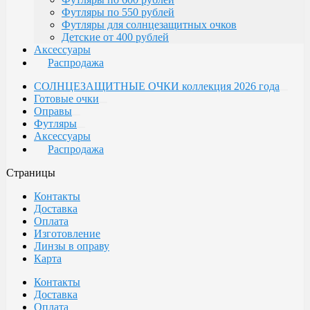
Футляры по 550 рублей
Футляры для солнцезащитных очков
Детские от 400 рублей
Аксессуары
Распродажа
СОЛНЦЕЗАЩИТНЫЕ ОЧКИ коллекция 2026 года
Готовые очки
Оправы
Футляры
Аксессуары
Распродажа
Страницы
Контакты
Доставка
Оплата
Изготовление
Линзы в оправу
Карта
Контакты
Доставка
Оплата