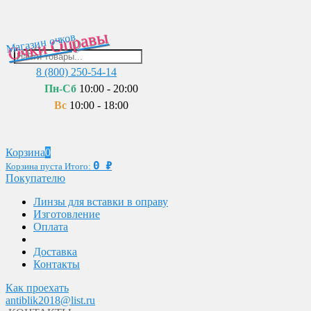
Очки Оправы
Магазин очков
8 (800) 250-54-14
Пн-Сб
10:00 - 20:00
Вс
10:00 - 18:00
Корзина
0
0
₽
Корзина пуста
Итого:
Покупателю
Линзы для вставки в оправу
Изготовление
Оплата
Доставка
Контакты
Как проехать
antiblik2018@list.ru