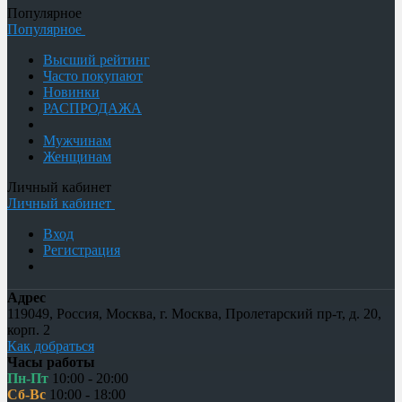
Популярное
Популярное
Высший рейтинг
Часто покупают
Новинки
РАСПРОДАЖА
Мужчинам
Женщинам
Личный кабинет
Личный кабинет
Вход
Регистрация
Адрес
119049
,
Россия
,
Москва
,
г. Москва, Пролетарский пр-т, д. 20,
корп. 2
Как добраться
Часы работы
Пн-Пт
10:00 - 20:00
Сб-Вс
10:00 - 18:00