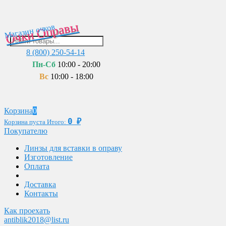
Очки Оправы
Магазин очков
8 (800) 250-54-14
Пн-Сб
10:00 - 20:00
Вс
10:00 - 18:00
Корзина
0
0
₽
Корзина пуста
Итого:
Покупателю
Линзы для вставки в оправу
Изготовление
Оплата
Доставка
Контакты
Как проехать
antiblik2018@list.ru