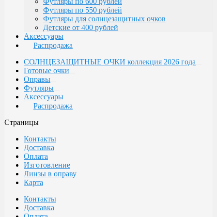
Футляры по 600 рублей
Футляры по 550 рублей
Футляры для солнцезащитных очков
Детские от 400 рублей
Аксессуары
Распродажа
СОЛНЦЕЗАЩИТНЫЕ ОЧКИ коллекция 2026 года
Готовые очки
Оправы
Футляры
Аксессуары
Распродажа
Страницы
Контакты
Доставка
Оплата
Изготовление
Линзы в оправу
Карта
Контакты
Доставка
Оплата