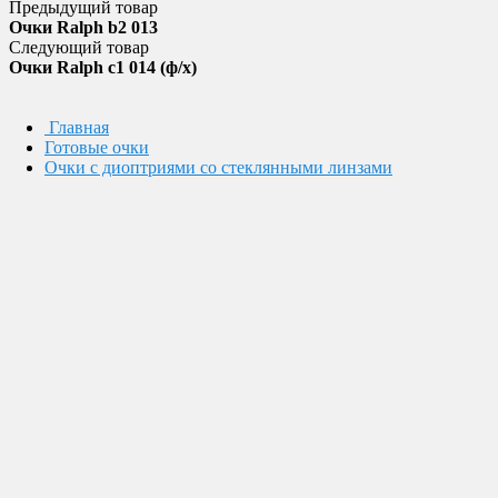
Предыдущий товар
Очки Ralph b2 013
Следующий товар
Очки Ralph c1 014 (ф/х)
Главная
Готовые очки
Очки с диоптриями со стеклянными линзами