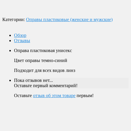
Магазин в Москве
Будем рады видеть вас в нашем магазине по адресу г. Москва,
Пролетарский пр-т, д. 20, корп. 2.
Категории:
Оправы пластиковые (женские и мужские)
Обзор
Отзывы
Оправа пластиковая унисекс
Цвет оправы темно-синий
Подходит для всех видов линз
Пока отзывов нет...
Оставьте первый комментарий!
Оставьте
отзыв об этом товаре
первым!