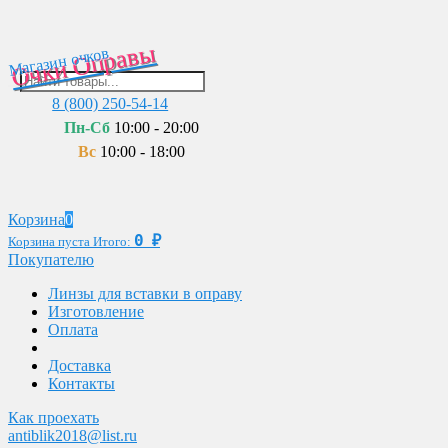
Очки Оправы
Магазин очков
8 (800) 250-54-14
Пн-Сб
10:00 - 20:00
Вс
10:00 - 18:00
Корзина
0
0
₽
Корзина пуста
Итого:
Покупателю
Линзы для вставки в оправу
Изготовление
Оплата
Доставка
Контакты
Как проехать
antiblik2018@list.ru