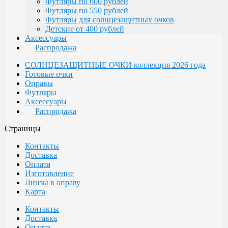
Футляры по 600 рублей
Футляры по 550 рублей
Футляры для солнцезащитных очков
Детские от 400 рублей
Аксессуары
Распродажа
СОЛНЦЕЗАЩИТНЫЕ ОЧКИ коллекция 2026 года
Готовые очки
Оправы
Футляры
Аксессуары
Распродажа
Страницы
Контакты
Доставка
Оплата
Изготовление
Линзы в оправу
Карта
Контакты
Доставка
Оплата