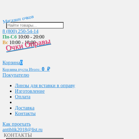
Магазин очков
8 (800) 250-54-14
Пн-Сб
10:00 - 20:00
Очки Оправы
Вс
10:00 - 18:00
Корзина
0
0
₽
Корзина пуста
Итого:
Покупателю
Линзы для вставки в оправу
Изготовление
Оплата
Доставка
Контакты
Как проехать
antiblik2018@list.ru
КОНТАКТЫ