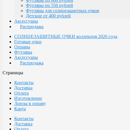
Футляры по 600 рублей
Футляры по 550 рублей
Футляры для солнцезащитных очков
Детские от 400 рублей
Аксессуары
Распродажа
СОЛНЦЕЗАЩИТНЫЕ ОЧКИ коллекция 2026 года
Готовые очки
Оправы
Футляры
Аксессуары
Распродажа
Страницы
Контакты
Доставка
Оплата
Изготовление
Линзы в оправу
Карта
Контакты
Доставка
Оплата