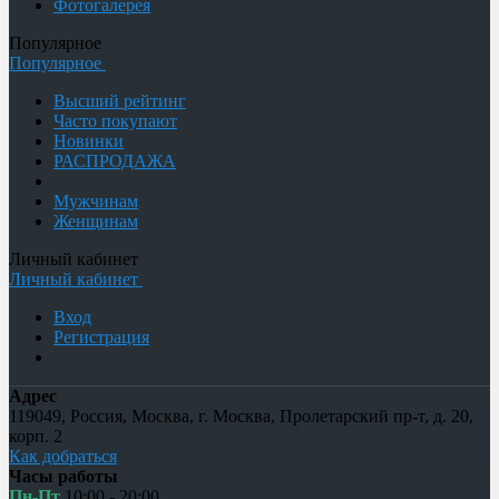
Фотогалерея
Популярное
Популярное
Высший рейтинг
Часто покупают
Новинки
РАСПРОДАЖА
Мужчинам
Женщинам
Личный кабинет
Личный кабинет
Вход
Регистрация
Адрес
119049
,
Россия
,
Москва
,
г. Москва, Пролетарский пр-т, д. 20,
корп. 2
Как добраться
Часы работы
Пн-Пт
10:00 - 20:00