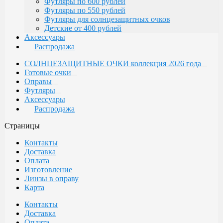
Футляры по 600 рублей
Футляры по 550 рублей
Футляры для солнцезащитных очков
Детские от 400 рублей
Аксессуары
Распродажа
СОЛНЦЕЗАЩИТНЫЕ ОЧКИ коллекция 2026 года
Готовые очки
Оправы
Футляры
Аксессуары
Распродажа
Страницы
Контакты
Доставка
Оплата
Изготовление
Линзы в оправу
Карта
Контакты
Доставка
Оплата