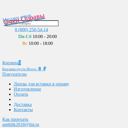
Очки Оправы
Магазин очков
8 (800) 250-54-14
Пн-Сб
10:00 - 20:00
Вс
10:00 - 18:00
Корзина
0
0
₽
Корзина пуста
Итого:
Покупателю
Линзы для вставки в оправу
Изготовление
Оплата
Доставка
Контакты
Как проехать
antiblik2018@list.ru