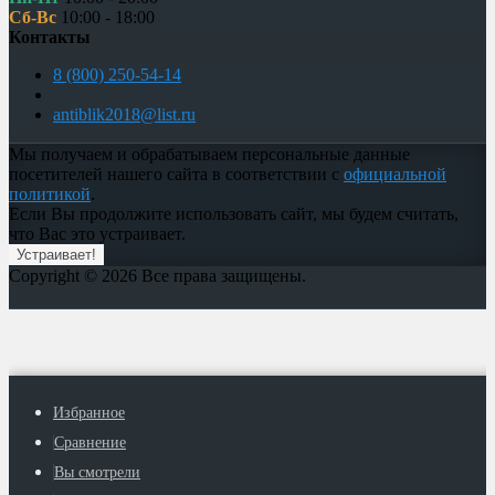
Сб-Вс
10:00 - 18:00
Контакты
8 (800) 250-54-14
antiblik2018@list.ru
Мы получаем и обрабатываем персональные данные
посетителей нашего сайта в соответствии с
официальной
политикой
.
Если Вы продолжите использовать сайт, мы будем считать,
что Вас это устраивает.
Устраивает!
Copyright © 2026 Все права защищены.
Избранное
Сравнение
Вы смотрели