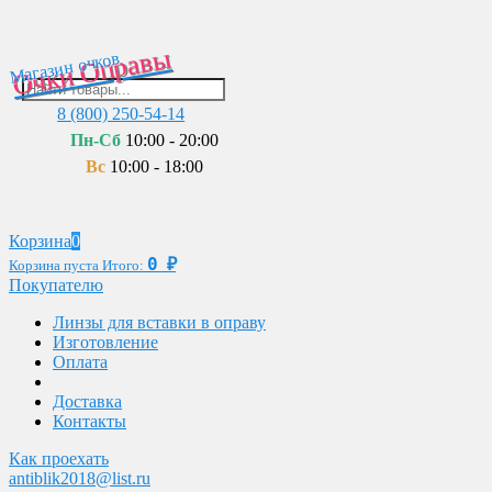
Очки Оправы
Магазин очков
8 (800) 250-54-14
Пн-Сб
10:00 - 20:00
Вс
10:00 - 18:00
Корзина
0
0
₽
Корзина пуста
Итого:
Покупателю
Линзы для вставки в оправу
Изготовление
Оплата
Доставка
Контакты
Как проехать
antiblik2018@list.ru