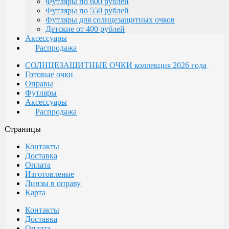
Футляры по 600 рублей
Футляры по 550 рублей
Футляры для солнцезащитных очков
Детские от 400 рублей
Аксессуары
Распродажа
СОЛНЦЕЗАЩИТНЫЕ ОЧКИ коллекция 2026 года
Готовые очки
Оправы
Футляры
Аксессуары
Распродажа
Страницы
Контакты
Доставка
Оплата
Изготовление
Линзы в оправу
Карта
Контакты
Доставка
Оплата