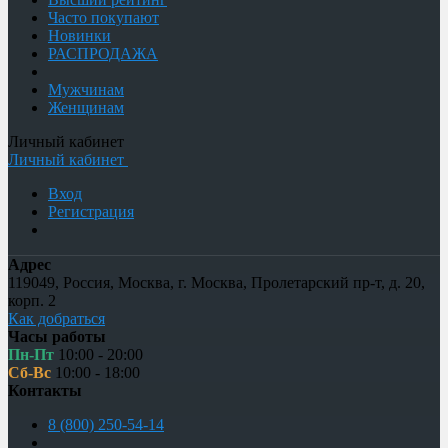
Часто покупают
Новинки
РАСПРОДАЖА
Мужчинам
Женщинам
Личный кабинет
Личный кабинет
Вход
Регистрация
Адрес
119049
,
Россия
,
Москва
,
г. Москва, Пролетарский пр-т, д. 20,
корп. 2
Как добраться
Часы работы
Пн-Пт
10:00 - 20:00
Сб-Вс
10:00 - 18:00
Контакты
8 (800) 250-54-14