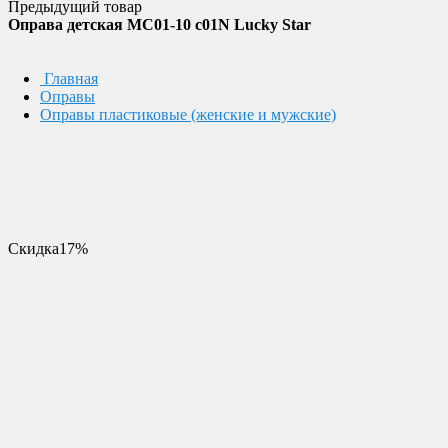
Предыдущий товар
Оправа детская MC01-10 c01N Lucky Star
Главная
Оправы
Оправы пластиковые (женские и мужские)
Скидка
17%