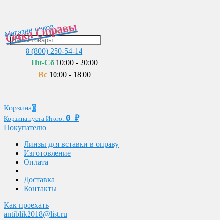
Очки Оправы
Магазин очков
8 (800) 250-54-14
Пн-Сб
10:00 - 20:00
Вс
10:00 - 18:00
Корзина
0
0
₽
Корзина пуста
Итого:
Покупателю
Линзы для вставки в оправу
Изготовление
Оплата
Доставка
Контакты
Как проехать
antiblik2018@list.ru