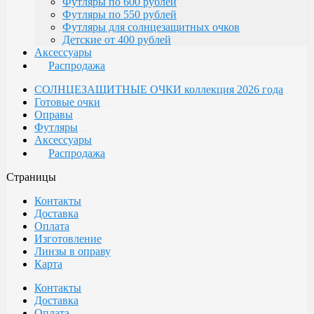
Футляры по 600 рублей
Футляры по 550 рублей
Футляры для солнцезащитных очков
Детские от 400 рублей
Аксессуары
Распродажа
СОЛНЦЕЗАЩИТНЫЕ ОЧКИ коллекция 2026 года
Готовые очки
Оправы
Футляры
Аксессуары
Распродажа
Страницы
Контакты
Доставка
Оплата
Изготовление
Линзы в оправу
Карта
Контакты
Доставка
Оплата