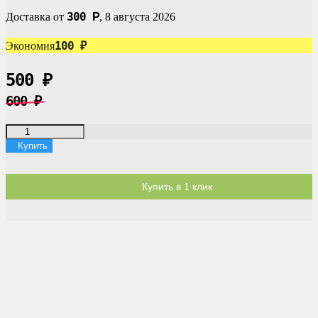
300
Доставка от
Р
,
8 августа 2026
100
Экономия
₽
500
₽
600
₽
Купить
Купить в 1 клик
Доставка по России
Мы доставим ваш заказ курьером по городу или службой