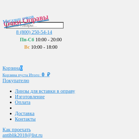
Очки Оправы
Магазин очков
8 (800) 250-54-14
Пн-Сб
10:00 - 20:00
Вс
10:00 - 18:00
Корзина
0
0
₽
Корзина пуста
Итого:
Покупателю
Линзы для вставки в оправу
Изготовление
Оплата
Доставка
Контакты
Как проехать
antiblik2018@list.ru