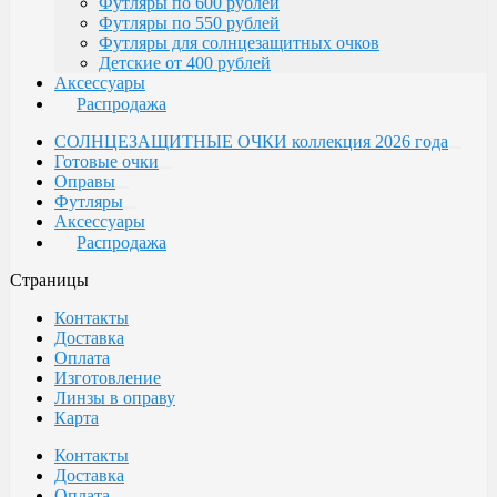
Футляры по 600 рублей
Футляры по 550 рублей
Футляры для солнцезащитных очков
Детские от 400 рублей
Аксессуары
Распродажа
СОЛНЦЕЗАЩИТНЫЕ ОЧКИ коллекция 2026 года
Готовые очки
Оправы
Футляры
Аксессуары
Распродажа
Страницы
Контакты
Доставка
Оплата
Изготовление
Линзы в оправу
Карта
Контакты
Доставка
Оплата