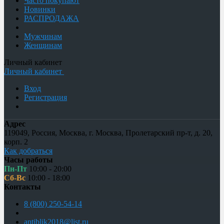
Часто покупают
Новинки
РАСПРОДАЖА
Мужчинам
Женщинам
Личный кабинет
Личный кабинет
Вход
Регистрация
Адрес
119049
,
Россия
,
Москва
,
г. Москва, Пролетарский пр-т, д. 20,
корп. 2
Как добраться
Часы работы
Пн-Пт
10:00 - 20:00
Сб-Вс
10:00 - 18:00
Контакты
8 (800) 250-54-14
antiblik2018@list.ru