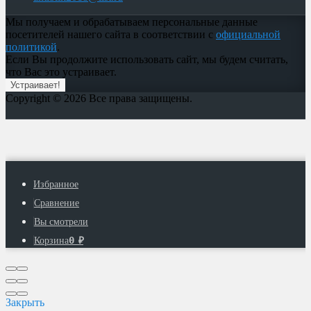
Мы получаем и обрабатываем персональные данные
посетителей нашего сайта в соответствии с
официальной
политикой
.
Если Вы продолжите использовать сайт, мы будем считать,
что Вас это устраивает.
Устраивает!
Copyright © 2026 Все права защищены.
Избранное
Сравнение
Вы смотрели
0
Корзина
₽
Закрыть