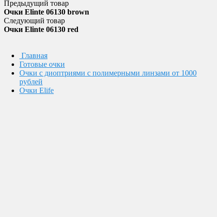
Предыдущий товар
Очки Elinte 06130 brown
Следующий товар
Очки Elinte 06130 red
Главная
Готовые очки
Очки с диоптриями с полимерными линзами от 1000
рублей
Очки Elife